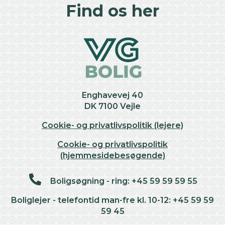
+
Find os her
−
Enghavevej 40
DK 7100 Vejle
Cookie- og privatlivspolitik (lejere)
Cookie- og privatlivspolitik
(hjemmesidebesøgende)
Boligsøgning - ring: +45 59 59 59 55
Boliglejer - telefontid man-fre kl. 10-12: +45 59 59
59 45