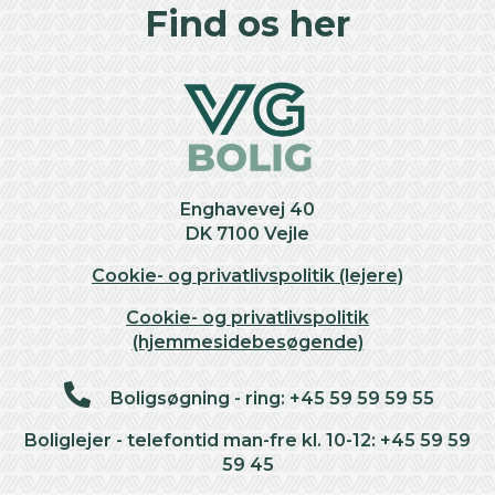
+
Find os her
−
Enghavevej 40
DK 7100 Vejle
Cookie- og privatlivspolitik (lejere)
Cookie- og privatlivspolitik
(hjemmesidebesøgende)
Boligsøgning - ring: +45 59 59 59 55
Boliglejer - telefontid man-fre kl. 10-12: +45 59 59
59 45