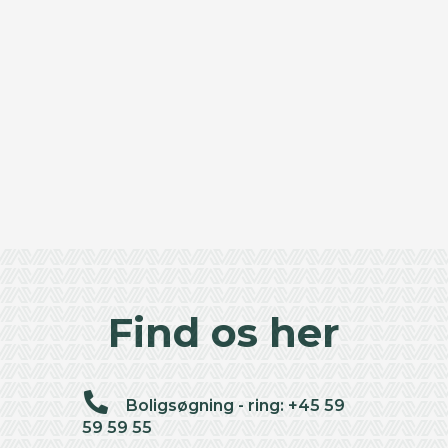
Find os her
Boligsøgning - ring: +45 59
59 59 55