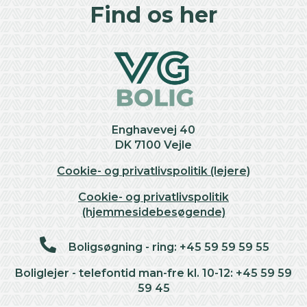
+
Find os her
−
Enghavevej 40
DK 7100 Vejle
Cookie- og privatlivspolitik (lejere)
Cookie- og privatlivspolitik
(hjemmesidebesøgende)
Boligsøgning - ring: +45 59 59 59 55
Boliglejer - telefontid man-fre kl. 10-12: +45 59 59
59 45