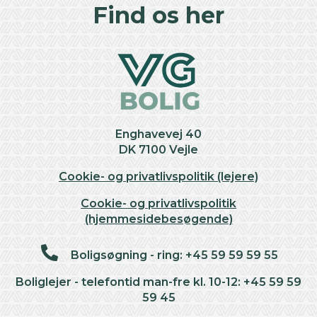
+
Find os her
−
Enghavevej 40
DK 7100 Vejle
Cookie- og privatlivspolitik (lejere)
Cookie- og privatlivspolitik
(hjemmesidebesøgende)
Boligsøgning - ring: +45 59 59 59 55
Boliglejer - telefontid man-fre kl. 10-12: +45 59 59
59 45