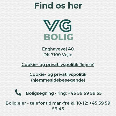
+
Find os her
−
Enghavevej 40
DK 7100 Vejle
Cookie- og privatlivspolitik (lejere)
Cookie- og privatlivspolitik
(hjemmesidebesøgende)
Boligsøgning - ring: +45 59 59 59 55
Boliglejer - telefontid man-fre kl. 10-12: +45 59 59
59 45