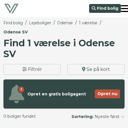
Find bolig
/
/
/
/
Find bolig
Lejeboliger
Odense
1 værelse
Odense SV
Find 1 værelse i Odense
SV
Filtrér
Se på kort
1
Opret nu
Opret en gratis boligagent
0 boliger fundet
Sortering:
Nyeste først