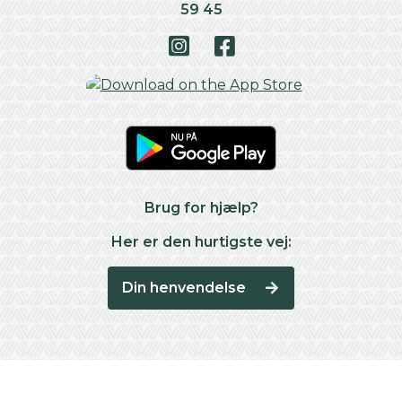
59 45
Brug for hjælp?
Her er den hurtigste vej:
Din henvendelse