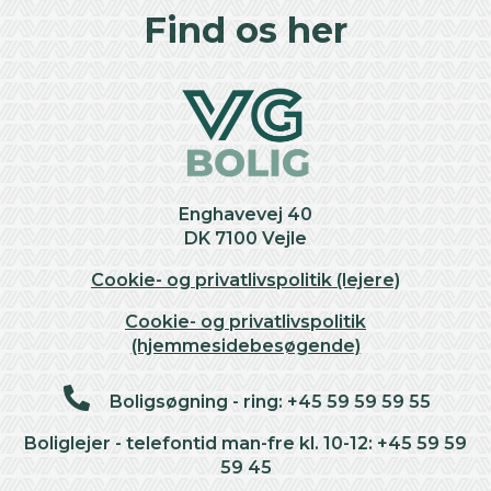
+
Find os her
−
Enghavevej 40
DK 7100 Vejle
Cookie- og privatlivspolitik (lejere)
Cookie- og privatlivspolitik
(hjemmesidebesøgende)
Boligsøgning - ring: +45 59 59 59 55
Boliglejer - telefontid man-fre kl. 10-12: +45 59 59
59 45