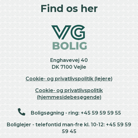
+
Find os her
−
Enghavevej 40
DK 7100 Vejle
Cookie- og privatlivspolitik (lejere)
Cookie- og privatlivspolitik
(hjemmesidebesøgende)
Boligsøgning - ring: +45 59 59 59 55
Boliglejer - telefontid man-fre kl. 10-12: +45 59 59
59 45