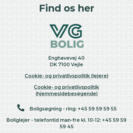
+
Find os her
−
Enghavevej 40
DK 7100 Vejle
Cookie- og privatlivspolitik (lejere)
Cookie- og privatlivspolitik
(hjemmesidebesøgende)
Boligsøgning - ring: +45 59 59 59 55
Boliglejer - telefontid man-fre kl. 10-12: +45 59 59
59 45