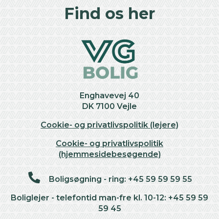
+
Find os her
−
Enghavevej 40
DK 7100 Vejle
Cookie- og privatlivspolitik (lejere)
Cookie- og privatlivspolitik
(hjemmesidebesøgende)
Boligsøgning - ring: +45 59 59 59 55
Boliglejer - telefontid man-fre kl. 10-12: +45 59 59
59 45