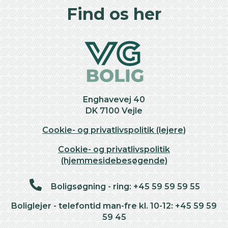
+
Find os her
−
Enghavevej 40
DK 7100 Vejle
Cookie- og privatlivspolitik (lejere)
Cookie- og privatlivspolitik
(hjemmesidebesøgende)
Boligsøgning - ring: +45 59 59 59 55
Boliglejer - telefontid man-fre kl. 10-12: +45 59 59
59 45