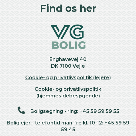
+
Find os her
−
Enghavevej 40
DK 7100 Vejle
Cookie- og privatlivspolitik (lejere)
Cookie- og privatlivspolitik
(hjemmesidebesøgende)
Boligsøgning - ring: +45 59 59 59 55
Boliglejer - telefontid man-fre kl. 10-12: +45 59 59
59 45