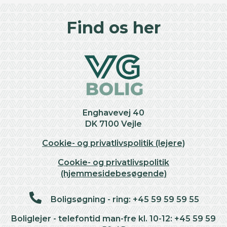
+
Find os her
−
Enghavevej 40
DK 7100 Vejle
Cookie- og privatlivspolitik (lejere)
Cookie- og privatlivspolitik
(hjemmesidebesøgende)
Boligsøgning - ring: +45 59 59 59 55
Boliglejer - telefontid man-fre kl. 10-12: +45 59 59