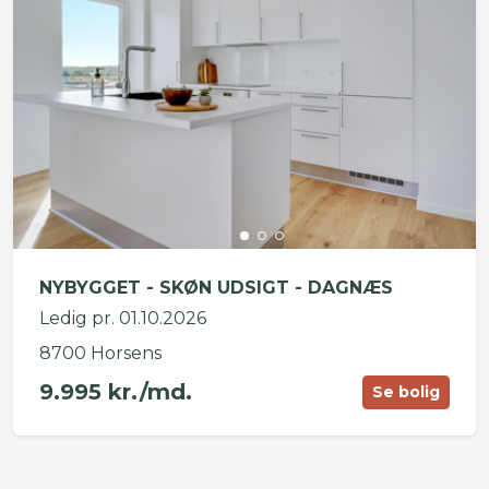
NYBYGGET - SKØN UDSIGT - DAGNÆS
Ledig pr. 01.10.2026
8700 Horsens
9.995 kr./md.
Se bolig
©
OpenStreetMap
contributors ©
CARTO