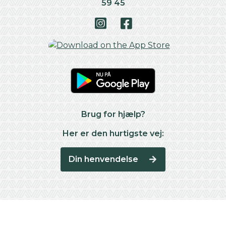
59 45
Brug for hjælp?
Her er den hurtigste vej:
Din henvendelse