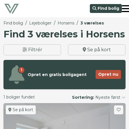
Find bolig
/
/
/
Find bolig
Lejeboliger
Horsens
3 værelses
Find 3 værelses i Horsens
Filtrér
Se på kort
1
Opret nu
Opret en gratis boligagent
1 boliger fundet
Sortering:
Nyeste først
Se på kort