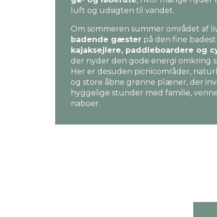
luft og udsigten til vandet.
Om sommeren summer området af liv 
badende gæster
på den fine badestr
kajaksejlere, paddleboardere og cy
der nyder den gode energi omkring s
Her er desuden picnicområder, natur
og store åbne grønne plæner, der invit
hyggelige stunder med familie, venne
naboer.