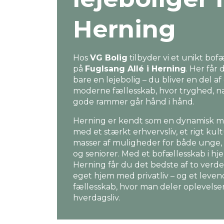
Herning
Hos
VG Bolig
tilbyder vi et unikt bof
på
Fuglsang Allé i Herning
. Her får 
bare en lejebolig – du bliver en del af
moderne fællesskab, hvor tryghed, 
gode rammer går hånd i hånd.
Herning er kendt som en dynamisk mi
med et stærkt erhvervsliv, et rigt kult
masser af muligheder for både unge, 
og seniorer. Med et bofællesskab i hje
Herning får du det bedste af to verde
eget hjem med privatliv – og et leve
fællesskab, hvor man deler oplevelse
hverdagsliv.