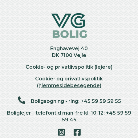
Enghavevej 40
DK 7100 Vejle
Cookie- og privatlivspolitik (lejere)
Cookie- og privatlivspolitik
(hjemmesidebesøgende)
Boligsøgning - ring: +45 59 59 59 55
Boliglejer - telefontid man-fre kl. 10-12: +45 59 59
59 45