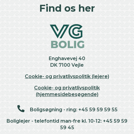
+
Find os her
−
Enghavevej 40
DK 7100 Vejle
Cookie- og privatlivspolitik (lejere)
Cookie- og privatlivspolitik
(hjemmesidebesøgende)
Boligsøgning - ring: +45 59 59 59 55
Boliglejer - telefontid man-fre kl. 10-12: +45 59 59
59 45