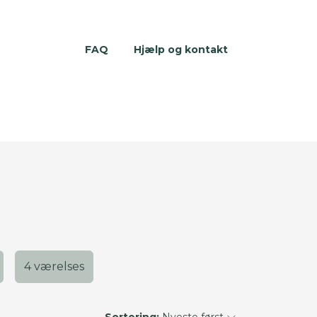
FAQ
Hjælp og kontakt
4 værelses
Sortering:
Nyeste først