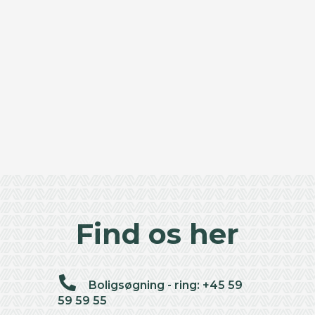
Find os her
Boligsøgning - ring: +45 59
59 59 55