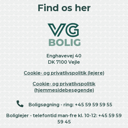
+
Find os her
−
Enghavevej 40
DK 7100 Vejle
Cookie- og privatlivspolitik (lejere)
Cookie- og privatlivspolitik
(hjemmesidebesøgende)
Boligsøgning - ring: +45 59 59 59 55
Boliglejer - telefontid man-fre kl. 10-12: +45 59 59
59 45