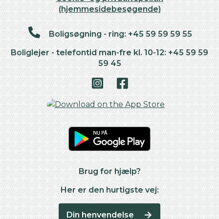
(hjemmesidebesøgende)
Boligsøgning - ring: +45 59 59 59 55
Boliglejer - telefontid man-fre kl. 10-12: +45 59 59
59 45
Brug for hjælp?
Her er den hurtigste vej:
Din henvendelse