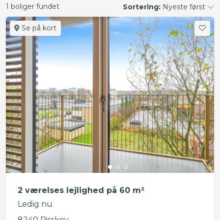
1 boliger fundet
Sortering:
Nyeste først
Se på kort
2 værelses lejlighed på 60 m²
Ledig nu
8240 Risskov