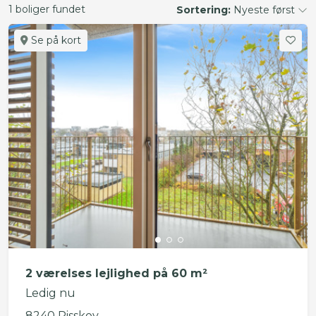
1 boliger fundet
Sortering:
Nyeste først
Se på kort
2 værelses lejlighed på 60 m²
Ledig nu
8240 Risskov