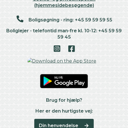
(hjemmesidebesøgende)
Boligsøgning - ring: +45 59 59 59 55
Boliglejer - telefontid man-fre kl. 10-12: +45 59 59
59 45
Brug for hjælp?
Her er den hurtigste vej:
Din henvendelse