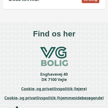
©
OpenStreetMap
contributors ©
CARTO
+
Find os her
−
Enghavevej 40
DK 7100 Vejle
Cookie- og privatlivspolitik (lejere)
Cookie- og privatlivspolitik (hjemmesidebesøgende)