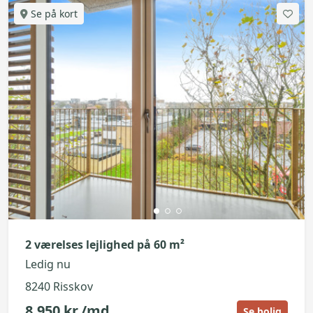
Se på kort
2 værelses lejlighed på 60 m²
Ledig nu
8240 Risskov
8.950 kr./md.
Se bolig