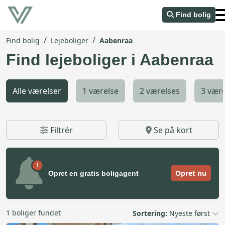
Find bolig
/
/
Find bolig
Lejeboliger
Aabenraa
Find lejeboliger i Aabenraa
Alle værelser
1 værelse
2 værelses
3 være
Filtrér
Se på kort
1
Opret nu
Opret en gratis boligagent
1 boliger fundet
Sortering:
Nyeste først