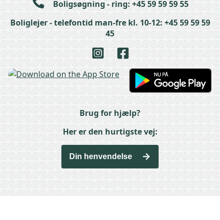
Boligsøgning - ring: +45 59 59 59 55
Boliglejer - telefontid man-fre kl. 10-12: +45 59 59 59
45
Brug for hjælp?
Her er den hurtigste vej:
Din henvendelse