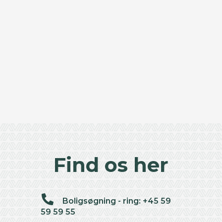
Find os her
Boligsøgning - ring: +45 59
59 59 55