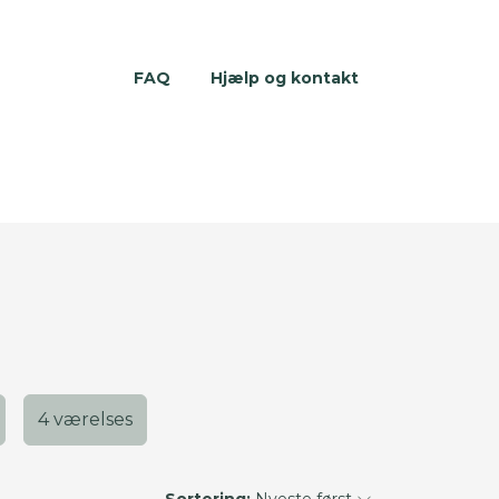
FAQ
Hjælp og kontakt
4 værelses
Sortering:
Nyeste først