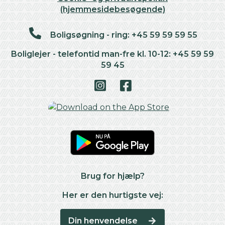
(hjemmesidebesøgende)
Boligsøgning - ring: +45 59 59 59 55
Boliglejer - telefontid man-fre kl. 10-12: +45 59 59
59 45
Brug for hjælp?
Her er den hurtigste vej:
Din henvendelse