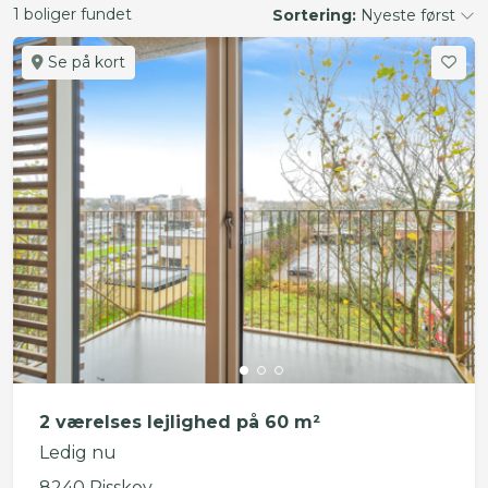
1 boliger fundet
Sortering:
Nyeste først
Se på kort
2 værelses lejlighed på 60 m²
Ledig nu
8240 Risskov