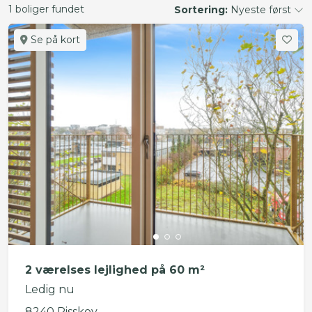
1 boliger fundet
Sortering:
Nyeste først
Se på kort
2 værelses lejlighed på 60 m²
Ledig nu
8240 Risskov