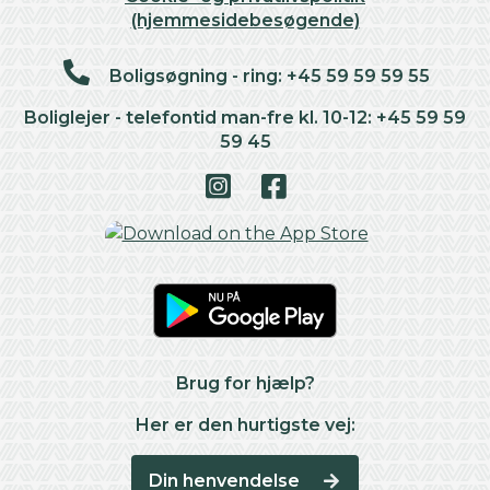
(hjemmesidebesøgende)
Boligsøgning - ring: +45 59 59 59 55
Boliglejer - telefontid man-fre kl. 10-12: +45 59 59
59 45
Brug for hjælp?
Her er den hurtigste vej:
Din henvendelse