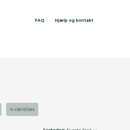
FAQ
Hjælp og kontakt
4 værelses
Sortering:
Nyeste først