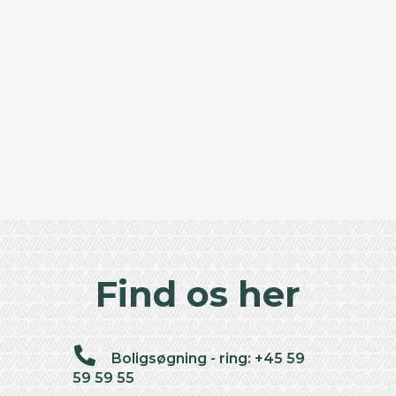
Find os her
Boligsøgning - ring: +45 59
59 59 55