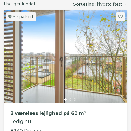
1 boliger fundet
Sortering:
Nyeste først
Se på kort
2 værelses lejlighed på 60 m²
Ledig nu
8240 Risskov