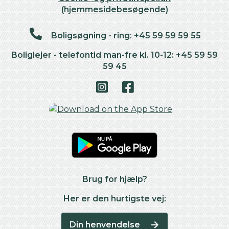
(hjemmesidebesøgende)
Boligsøgning - ring: +45 59 59 59 55
Boliglejer - telefontid man-fre kl. 10-12: +45 59 59
59 45
Brug for hjælp?
Her er den hurtigste vej:
Din henvendelse