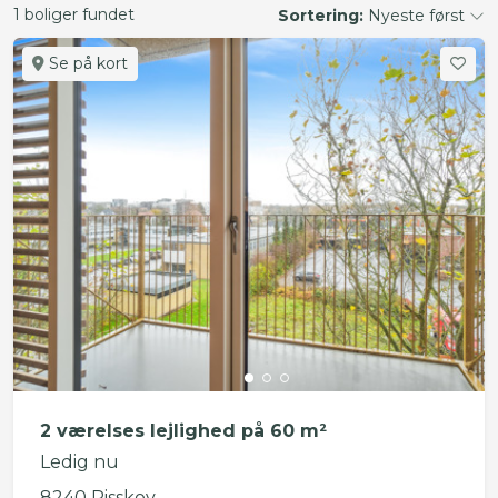
1 boliger fundet
Sortering:
Nyeste først
Se på kort
2 værelses lejlighed på 60 m²
Ledig nu
8240 Risskov