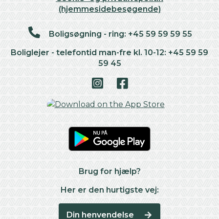
(hjemmesidebesøgende)
Boligsøgning - ring: +45 59 59 59 55
Boliglejer - telefontid man-fre kl. 10-12: +45 59 59
59 45
Brug for hjælp?
Her er den hurtigste vej:
Din henvendelse