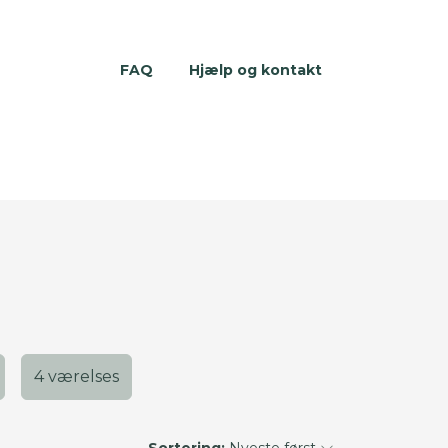
FAQ
Hjælp og kontakt
4 værelses
Sortering:
Nyeste først