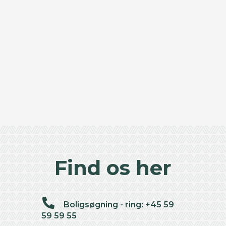
Find os her
Boligsøgning - ring: +45 59
59 59 55