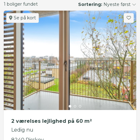
1 boliger fundet
Sortering:
Nyeste først
Se på kort
2 værelses lejlighed på 60 m²
Ledig nu
8240 Risskov