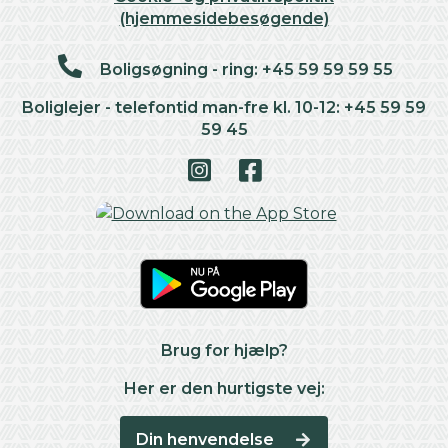
(hjemmesidebesøgende)
Boligsøgning - ring: +45 59 59 59 55
Boliglejer - telefontid man-fre kl. 10-12: +45 59 59
59 45
Brug for hjælp?
Her er den hurtigste vej:
Din henvendelse