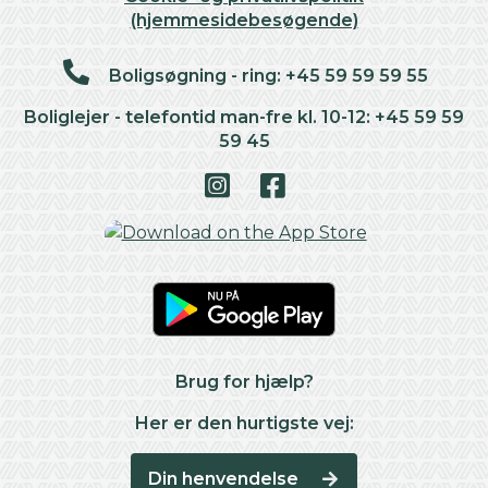
(hjemmesidebesøgende)
Boligsøgning - ring: +45 59 59 59 55
Boliglejer - telefontid man-fre kl. 10-12: +45 59 59
59 45
Brug for hjælp?
Her er den hurtigste vej:
Din henvendelse