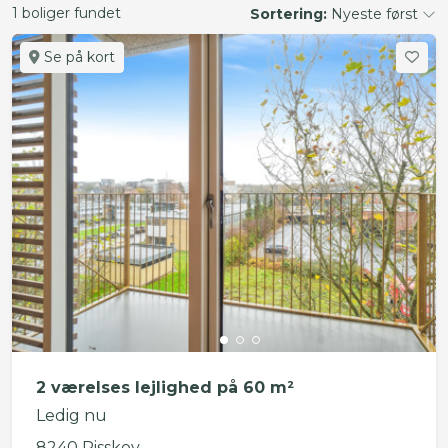
1 boliger fundet
Sortering:
Nyeste først
Se på kort
2 værelses lejlighed på 60 m²
Ledig nu
8240 Risskov