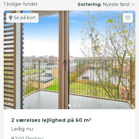
1 boliger fundet
Sortering:
Nyeste først
Se på kort
2 værelses lejlighed på 60 m²
Ledig nu
8240 Risskov