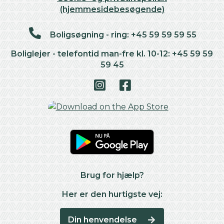
(hjemmesidebesøgende)
Boligsøgning - ring: +45 59 59 59 55
Boliglejer - telefontid man-fre kl. 10-12: +45 59 59
59 45
Brug for hjælp?
Her er den hurtigste vej:
Din henvendelse