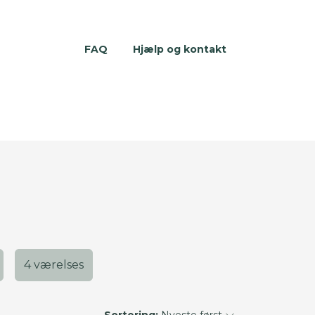
FAQ
Hjælp og kontakt
4 værelses
Sortering:
Nyeste først