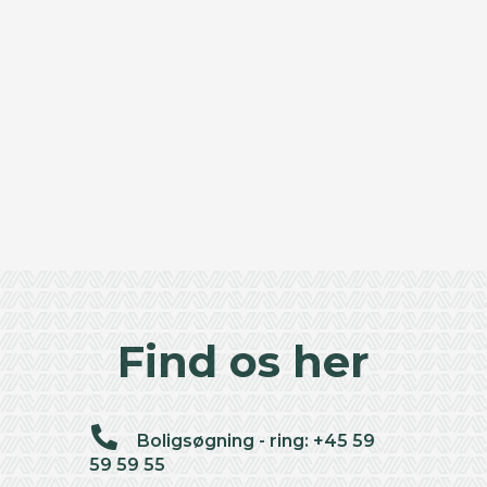
Find os her
Boligsøgning - ring: +45 59
59 59 55