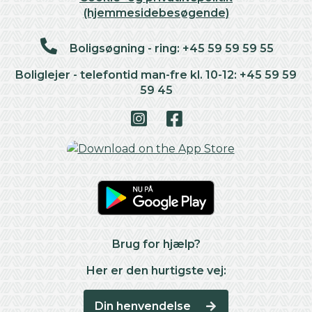
(hjemmesidebesøgende)
Boligsøgning - ring: +45 59 59 59 55
Boliglejer - telefontid man-fre kl. 10-12: +45 59 59
59 45
Brug for hjælp?
Her er den hurtigste vej:
Din henvendelse