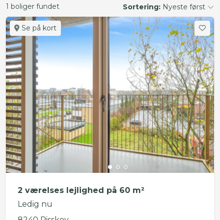
1 boliger fundet
Sortering:
Nyeste først
Se på kort
2 værelses lejlighed på 60 m²
Ledig nu
8240 Risskov