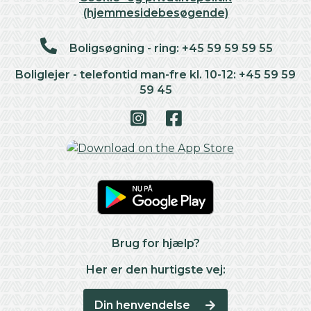
(hjemmesidebesøgende)
Boligsøgning - ring: +45 59 59 59 55
Boliglejer - telefontid man-fre kl. 10-12: +45 59 59
59 45
Brug for hjælp?
Her er den hurtigste vej:
Din henvendelse