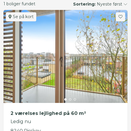
1 boliger fundet
Sortering:
Nyeste først
Se på kort
2 værelses lejlighed på 60 m²
Ledig nu
8240 Risskov