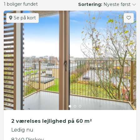
1 boliger fundet
Sortering:
Nyeste først
Se på kort
2 værelses lejlighed på 60 m²
Ledig nu
8240 Risskov