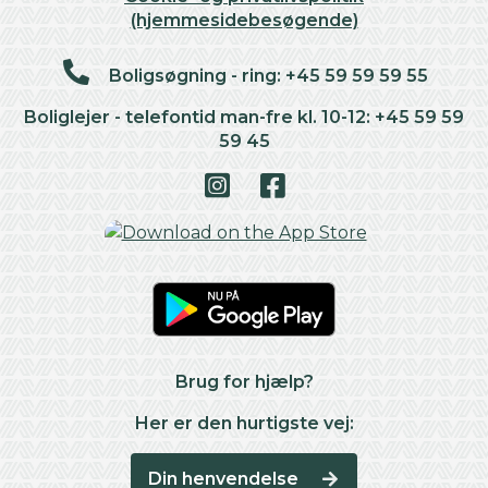
(hjemmesidebesøgende)
Boligsøgning - ring: +45 59 59 59 55
Boliglejer - telefontid man-fre kl. 10-12: +45 59 59
59 45
Brug for hjælp?
Her er den hurtigste vej:
Din henvendelse