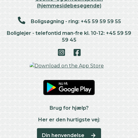
(hjemmesidebesøgende)
Boligsøgning - ring: +45 59 59 59 55
Boliglejer - telefontid man-fre kl. 10-12: +45 59 59
59 45
Brug for hjælp?
Her er den hurtigste vej:
Din henvendelse