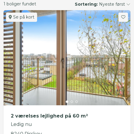
1 boliger fundet
Sortering:
Nyeste først
Se på kort
2 værelses lejlighed på 60 m²
Ledig nu
8240 Risskov