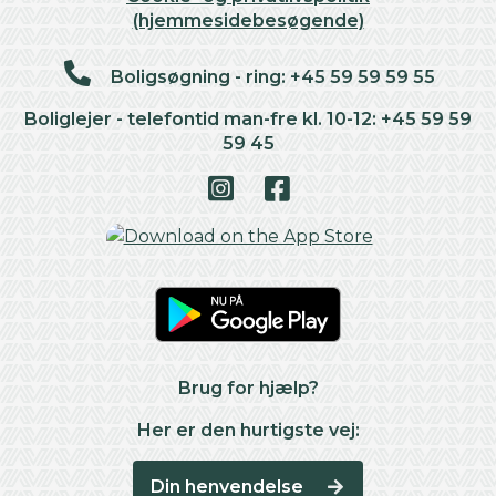
(hjemmesidebesøgende)
Boligsøgning - ring: +45 59 59 59 55
Boliglejer - telefontid man-fre kl. 10-12: +45 59 59
59 45
Brug for hjælp?
Her er den hurtigste vej:
Din henvendelse