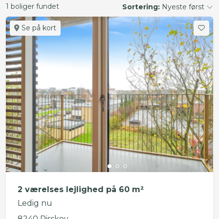
1 boliger fundet
Sortering:
Nyeste først
Se på kort
2 værelses lejlighed på 60 m²
Ledig nu
8240 Risskov