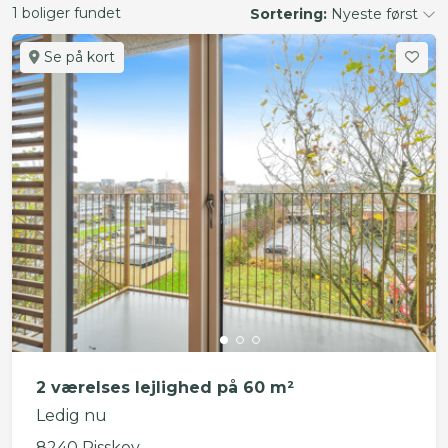
1 boliger fundet
Sortering:
Nyeste først
Se på kort
2 værelses lejlighed på 60 m²
Ledig nu
8240 Risskov