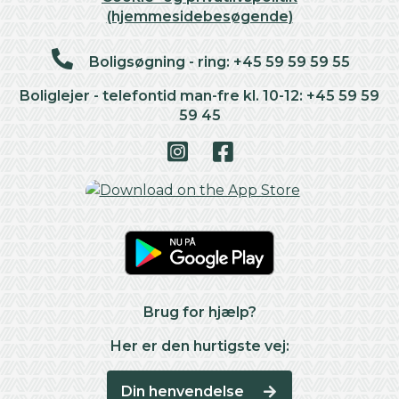
(hjemmesidebesøgende)
Boligsøgning - ring: +45 59 59 59 55
Boliglejer - telefontid man-fre kl. 10-12: +45 59 59
59 45
Brug for hjælp?
Her er den hurtigste vej:
Din henvendelse