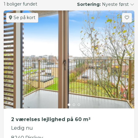
1 boliger fundet
Sortering:
Nyeste først
Se på kort
2 værelses lejlighed på 60 m²
Ledig nu
8240 Risskov