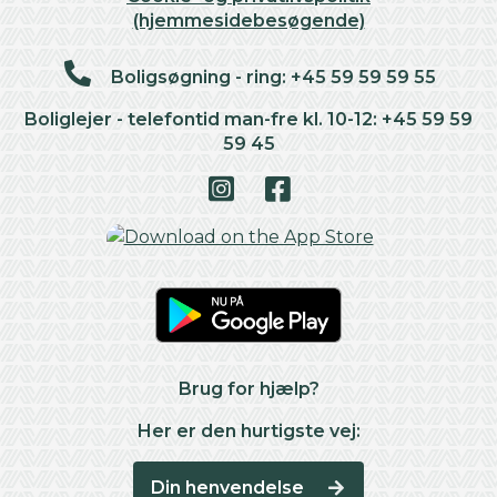
(hjemmesidebesøgende)
Boligsøgning - ring: +45 59 59 59 55
Boliglejer - telefontid man-fre kl. 10-12: +45 59 59
59 45
Brug for hjælp?
Her er den hurtigste vej:
Din henvendelse