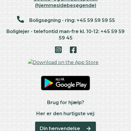
(hjemmesidebesøgende)
Boligsøgning - ring: +45 59 59 59 55
Boliglejer - telefontid man-fre kl. 10-12: +45 59 59
59 45
Brug for hjælp?
Her er den hurtigste vej:
Din henvendelse