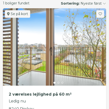
1 boliger fundet
Sortering:
Nyeste først
Se på kort
2 værelses lejlighed på 60 m²
Ledig nu
8240 Risskov