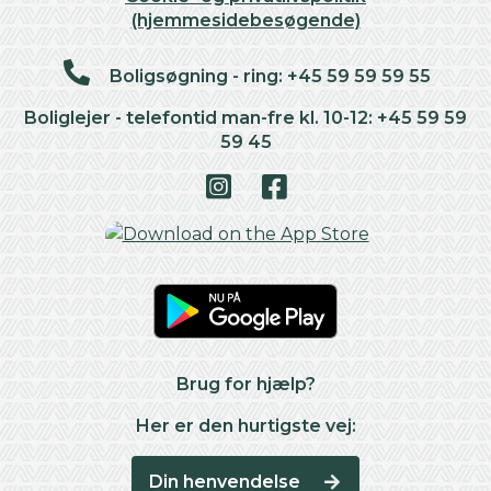
(hjemmesidebesøgende)
Boligsøgning - ring: +45 59 59 59 55
Boliglejer - telefontid man-fre kl. 10-12: +45 59 59
59 45
Brug for hjælp?
Her er den hurtigste vej:
Din henvendelse