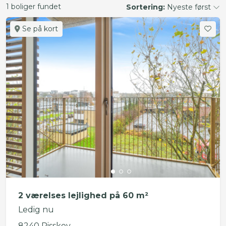
1 boliger fundet
Sortering:
Nyeste først
Se på kort
2 værelses lejlighed på 60 m²
Ledig nu
8240 Risskov