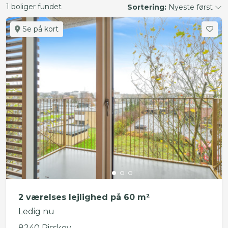
1 boliger fundet
Sortering:
Nyeste først
Se på kort
2 værelses lejlighed på 60 m²
Ledig nu
8240 Risskov