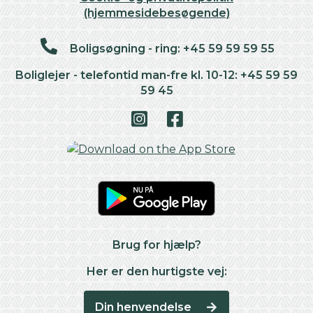
(hjemmesidebesøgende)
Boligsøgning - ring: +45 59 59 59 55
Boliglejer - telefontid man-fre kl. 10-12: +45 59 59
59 45
Brug for hjælp?
Her er den hurtigste vej:
Din henvendelse