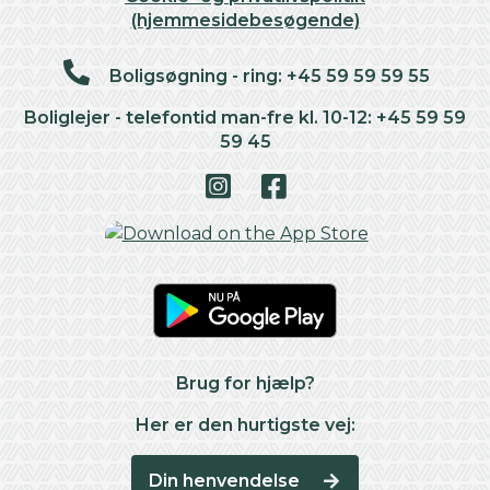
(hjemmesidebesøgende)
Boligsøgning - ring: +45 59 59 59 55
Boliglejer - telefontid man-fre kl. 10-12: +45 59 59
59 45
Brug for hjælp?
Her er den hurtigste vej:
Din henvendelse