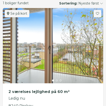
1 boliger fundet
Sortering:
Nyeste først
Se på kort
2 værelses lejlighed på 60 m²
Ledig nu
8240 Risskov