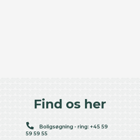
Find os her
Boligsøgning - ring: +45 59
59 59 55