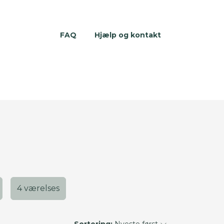
FAQ
Hjælp og kontakt
4 værelses
Sortering:
Nyeste først