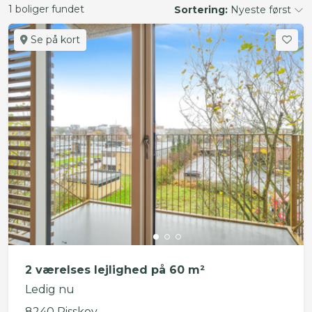
1 boliger fundet
Sortering:
Nyeste først
Se på kort
2 værelses lejlighed på 60 m²
Ledig nu
8240 Risskov