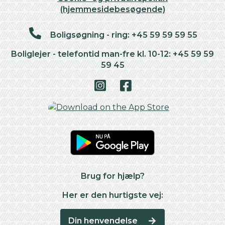
(hjemmesidebesøgende)
Boligsøgning - ring: +45 59 59 59 55
Boliglejer - telefontid man-fre kl. 10-12: +45 59 59
59 45
Brug for hjælp?
Her er den hurtigste vej:
Din henvendelse