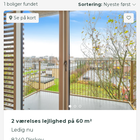
1 boliger fundet
Sortering:
Nyeste først
Se på kort
2 værelses lejlighed på 60 m²
Ledig nu
8240 Risskov