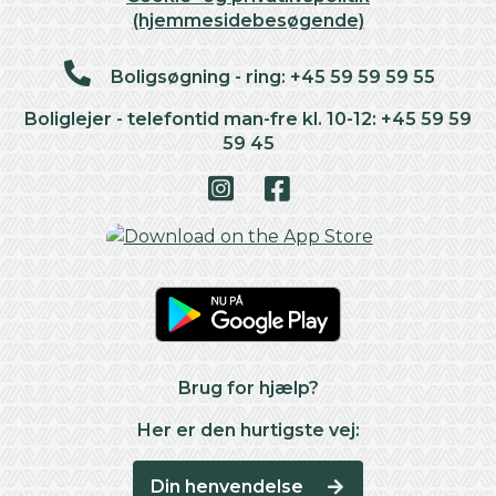
(hjemmesidebesøgende)
Boligsøgning - ring: +45 59 59 59 55
Boliglejer - telefontid man-fre kl. 10-12: +45 59 59
59 45
Brug for hjælp?
Her er den hurtigste vej:
Din henvendelse