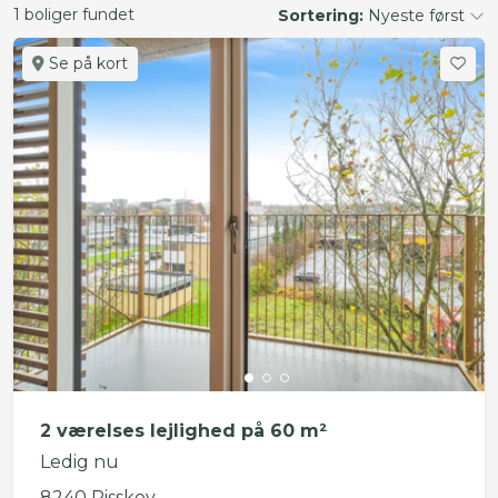
1 boliger fundet
Sortering:
Nyeste først
Se på kort
2 værelses lejlighed på 60 m²
Ledig nu
8240 Risskov