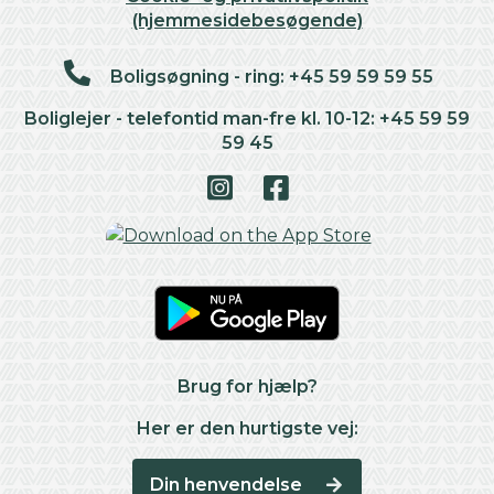
(hjemmesidebesøgende)
Boligsøgning - ring: +45 59 59 59 55
Boliglejer - telefontid man-fre kl. 10-12: +45 59 59
59 45
Brug for hjælp?
Her er den hurtigste vej:
Din henvendelse