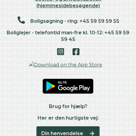
(hjemmesidebesøgende)
Boligsøgning - ring: +45 59 59 59 55
Boliglejer - telefontid man-fre kl. 10-12: +45 59 59
59 45
Brug for hjælp?
Her er den hurtigste vej:
Din henvendelse