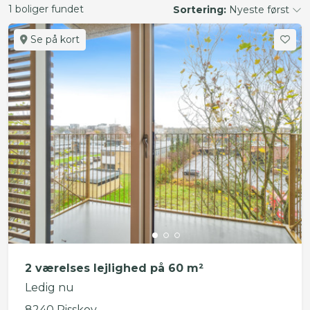
1 boliger fundet
Sortering:
Nyeste først
Se på kort
2 værelses lejlighed på 60 m²
Ledig nu
8240 Risskov