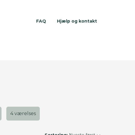
FAQ
Hjælp og kontakt
4 værelses
Sortering:
Nyeste først