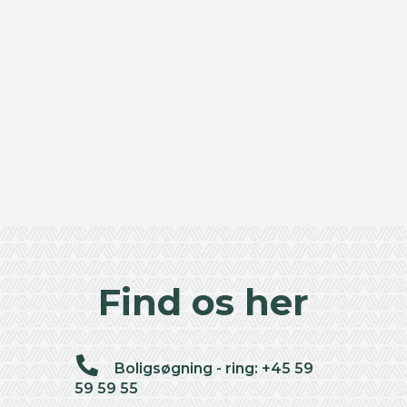
Find os her
Boligsøgning - ring: +45 59
59 59 55